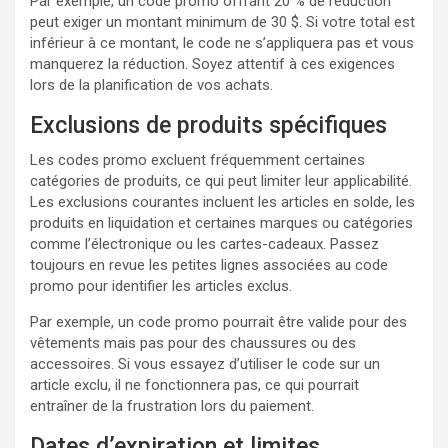
Par exemple, un code promo offrant 20 % de réduction
peut exiger un montant minimum de 30 $. Si votre total est
inférieur à ce montant, le code ne s’appliquera pas et vous
manquerez la réduction. Soyez attentif à ces exigences
lors de la planification de vos achats.
Exclusions de produits spécifiques
Les codes promo excluent fréquemment certaines
catégories de produits, ce qui peut limiter leur applicabilité.
Les exclusions courantes incluent les articles en solde, les
produits en liquidation et certaines marques ou catégories
comme l’électronique ou les cartes-cadeaux. Passez
toujours en revue les petites lignes associées au code
promo pour identifier les articles exclus.
Par exemple, un code promo pourrait être valide pour des
vêtements mais pas pour des chaussures ou des
accessoires. Si vous essayez d’utiliser le code sur un
article exclu, il ne fonctionnera pas, ce qui pourrait
entraîner de la frustration lors du paiement.
Dates d’expiration et limites