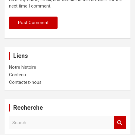
next time I comment.
Liens
Notre histoire
Contenu
Contactez-nous
Recherche
S
e
a