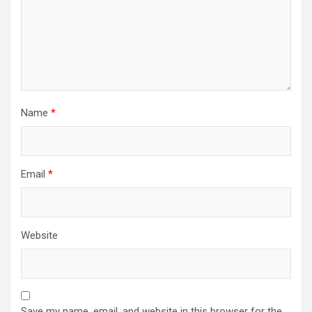
Name
*
Email
*
Website
Save my name, email, and website in this browser for the