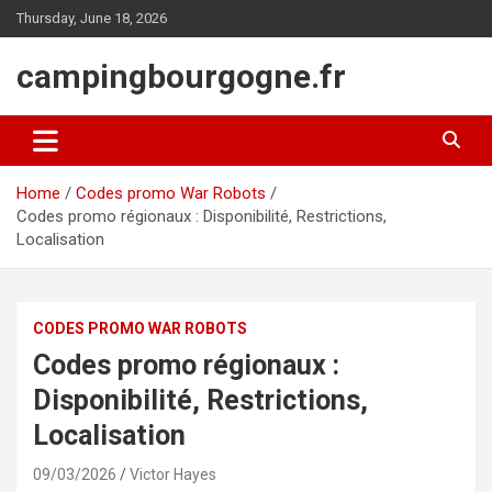
Skip
Thursday, June 18, 2026
to
content
campingbourgogne.fr
Home
Codes promo War Robots
Codes promo régionaux : Disponibilité, Restrictions,
Localisation
CODES PROMO WAR ROBOTS
Codes promo régionaux :
Disponibilité, Restrictions,
Localisation
09/03/2026
Victor Hayes