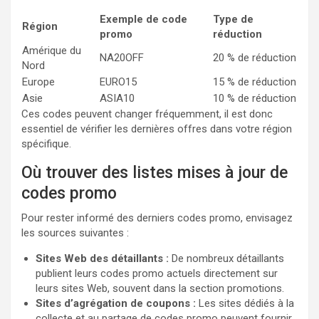
Exemple de code
Type de
Région
promo
réduction
Amérique du
NA20OFF
20 % de réduction
Nord
Europe
EURO15
15 % de réduction
Asie
ASIA10
10 % de réduction
Ces codes peuvent changer fréquemment, il est donc
essentiel de vérifier les dernières offres dans votre région
spécifique.
Où trouver des listes mises à jour de
codes promo
Pour rester informé des derniers codes promo, envisagez
les sources suivantes :
Sites Web des détaillants :
De nombreux détaillants
publient leurs codes promo actuels directement sur
leurs sites Web, souvent dans la section promotions.
Sites d’agrégation de coupons :
Les sites dédiés à la
collecte et au partage de codes promo peuvent fournir